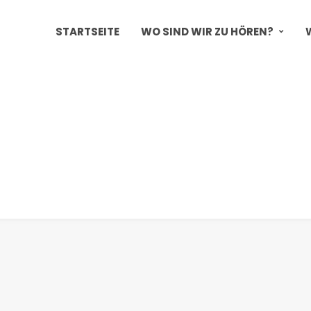
STARTSEITE
WO SIND WIR ZU HÖREN?